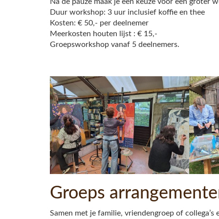
Na de pauze maak je een keuze voor een groter we
Duur workshop: 3 uur inclusief koffie en thee
Kosten: € 50,- per deelnemer
Meerkosten houten lijst : € 15,-
Groepsworkshop vanaf 5 deelnemers.
Groeps arrangemente
Samen met je familie, vriendengroep of collega’s