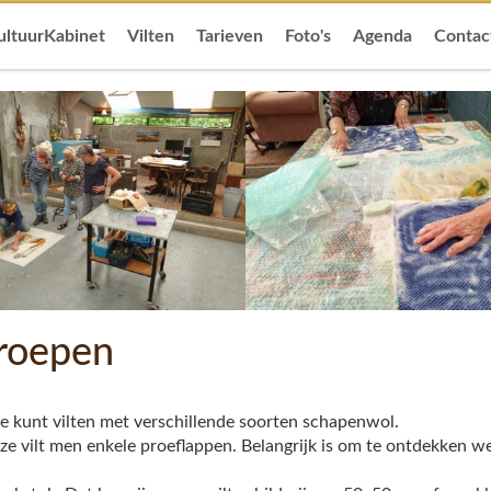
ultuurKabinet
Vilten
Tarieven
Foto's
Agenda
Contac
groepen
 kunt vilten met verschillende soorten schapenwol.
e vilt men enkele proeflappen. Belangrijk is om te ontdekken w