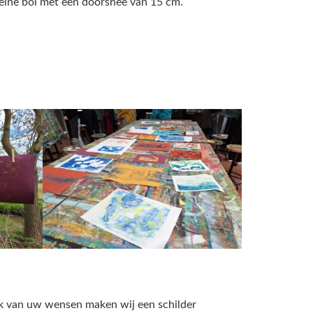
kleine bol met een doorsnee van 15 cm.
ijk van uw wensen maken wij een schilder