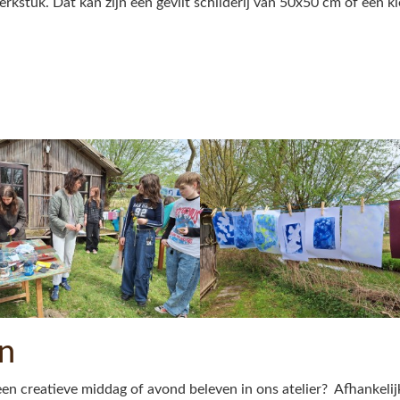
rkstuk. Dat kan zijn een gevilt schilderij van 50x50 cm of een 
n
 een creatieve middag of avond beleven in ons atelier? Afhankel